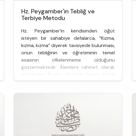
Hz. Peygamber'in Tebliğ ve
Terbiye Metodu
Hz. Peygamber’in kendisinden öğüt
isteyen bir sahabiye defalarca, “Kızma,
kızma, kızma” diyerek tavsiyede bulunması,
onun tebliğinin ve öğretiminin temel
esasının öfkelenmeme olduğunu
göstermektedir. Âlemlere rahmet olarak
gönderilen Rasûl-i Ekrem’in İslam’ı tebliğ
etme ve insanları terbiye metodu, Kur’ân’ı...