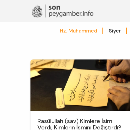
Hz. Muhammed
Siyer
Rasûlullah (sav) Kimlere İsim
Verdi, Kimlerin İsmini Değiştirdi?