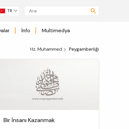
TR
alar
İnfo
Multimedya
Hz. Muhammed
Peygamberliği
Bir İnsanı Kazanmak