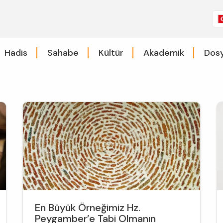
Hadis
Sahabe
Kültür
Akademik
Dosy
En Büyük Örneğimiz Hz.
Peygamber’e Tabi Olmanın