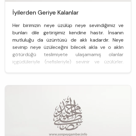
İyilerden Geriye Kalanlar
Her birimizin neye üzülüp neye sevindiğimiz ve
bunları dile getirişimiz kendine hastır. İnsanın
mutluluğu da üzüntüsü de aklı kadardır. Neye
sevinip neye üzüleceğini bilecek akla ve o aklın
götürdüğü teslimiyete ulaşamamış olanlar
içgüdüleriyle (nefisleriyle) sevinir ve üzülürler.
Nefsin hoşuna giden ...