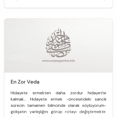
ucu cennete varan k&ou...
En Zor Veda
Hidayete ermekten daha zordur hidayette
kalmak… Hidayete ermek -öncesindeki sancılı
sürecin tamamen bilincinde olarak söylüyorum-
gidişatın yanlışlığını görüp rotayı değiştirmektir.