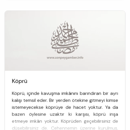
her yerd...
Köprü
Köprü, içinde kavuşma imkânını barındıran bir ayrı
kalışı temsil eder. Bir yerden ötekine gitmeyi kimse
istemeyecekse köprüye de hacet yoktur. Ya da
bazen öylesine uzaktır ki karşısı, köprü inşa
etmeye imkân yoktur. Köprüden geçebilirsiniz de
düşebilirsiniz de. Cehennemin üzerine kurulmuş,