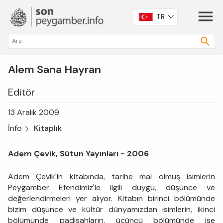
TR
Alem Sana Hayran
Editör
13 Aralık 2009
İnfo
Kitaplık
Adem Çevik, Sütun Yayınları - 2006
Adem Çevik'in kitabında, tarihe mal olmuş isimlerin
Peygamber Efendimiz'le ilgili duygu, düşünce ve
değerlendirmeleri yer alıyor. Kitabın birinci bölümünde
bizim düşünce ve kültür dünyamızdan isimlerin, ikinci
bölümünde padişahların, üçüncü bölümünde ise