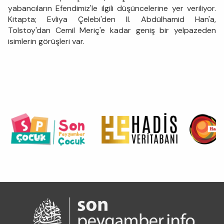
yabancıların Efendimiz'le ilgili düşüncelerine yer veriliyor.
Kitapta; Evliya Çelebi'den II. Abdülhamid Han'a,
Tolstoy'dan Cemil Meriç'e kadar geniş bir yelpazeden
isimlerin görüşleri var.