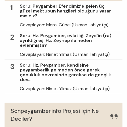
1
Soru: Peygamber Efendimiz’e gelen üç
güzel mektubun hangileri olduğunu yazar
mısınız?
Cevaplayan: Meral Günel (Uzman İlahiyatçı)
2
Soru: Hz. Peygamber, evlatlığı Zeyd’in (ra)
ayrıldığı eşi Hz. Zeynep ile neden
evlenmiştir?
Cevaplayan: Nimet Yılmaz (Uzman İlahiyatçı)
3
Soru: Hz. Peygamber, kendisine
peygamberlik gelmeden önce gerek
çocukluk devresinde gerekse de gençlik
dev...
Cevaplayan: Nimet Yılmaz (Uzman İlahiyatçı)
Sonpeygamber.info Projesi İçin Ne
Dediler?