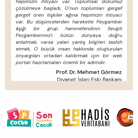
hepimizin ihtiyacı var. Toplumsal dokumuz
çözülmeye başladı, O'nun toplumları gergef
gergef ören ilişkiler ağına hepimizin ihtiyacı
var. Bu düşüncelerden hareketle Peygamber
âşığı bir grup hanımefendinin Sevgili
Peygamberimiz’i bütün dünyaya doğru
anlatmak, varsa yalan yanlış bilgileri tashih
etmek, O büyük insan hakkında oluşturulan
önyargıları ortadan kaldırmak için bir web
portalı hazırlamaları önemli bir adımdır.
Prof. Dr. Mehmet Görmez
Diyanet İşleri Eski Başkanı