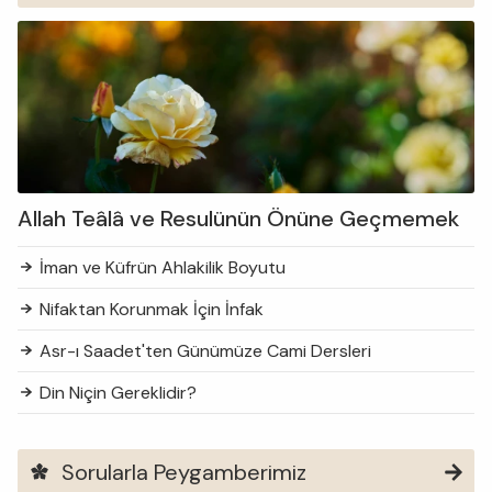
Allah Teâlâ ve Resulünün Önüne Geçmemek
İman ve Küfrün Ahlakilik Boyutu
Nifaktan Korunmak İçin İnfak
Asr-ı Saadet'ten Günümüze Cami Dersleri
Din Niçin Gereklidir?
Sorularla Peygamberimiz