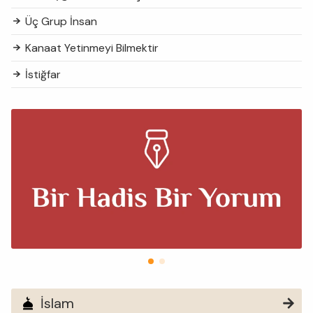
Üç Grup İnsan
Kanaat Yetinmeyi Bilmektir
İstiğfar
İslam