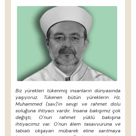
Biz yürekleri tükenmiş insanların dünyasında
yaşıyoruz. Tükenen bütün yüreklerin Hz.
Muhammed (sav)'in sevgi ve rahmet dolu
soluğuna ihtiyacı vardır. İnsana bakışımız çok
değişti, O'nun rahmet yüklü bakışına
ihtiyacımız var. O'nun âlem tasavvuruna ve
tabiatı okşayan mübarek eline sarılmaya