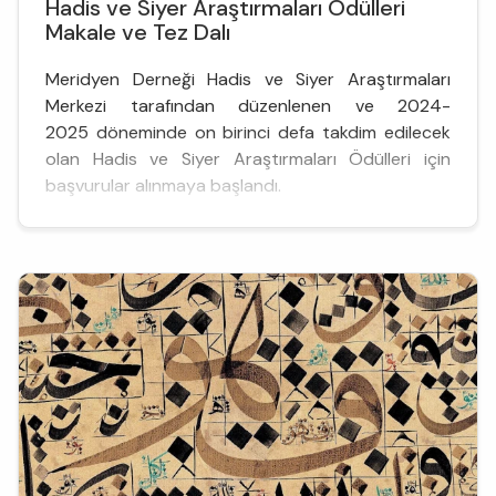
Hadis ve Siyer Araştırmaları Ödülleri
Makale ve Tez Dalı
Meridyen Derneği Hadis ve Siyer Araştırmaları
Merkezi tarafından düzenlenen ve 2024-
2025 döneminde on birinci defa takdim edilecek
olan Hadis ve Siyer Araştırmaları Ödülleri için
başvurular alınmaya başlandı.
Yarışmayla birlikte, hadis ve siyer alanlarında
başarılı bulunan genç akademisyenlerin ve
çalışmaların ödüllendirilmesi, alana katkı
sağlayacak yeni araştırmaların teşvik edilm...