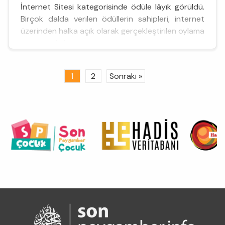
İnternet Sitesi kategorisinde ödüle lâyık görüldü.
Birçok dalda verilen ödüllerin sahipleri, internet
üzerinden halka açık olarak gerçekleştirilen oylama
sonucunda b...
1
2
Sonraki »