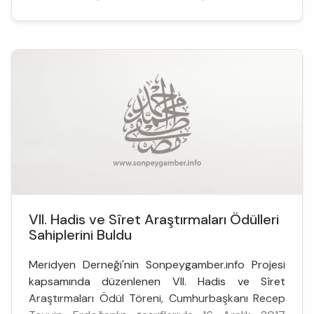
hakkında daha derinlikli çalışmalara yönlendirdi.
Bundan dolayı ‘ir...
VII. Hadis ve Sîret Araştırmaları Ödülleri
Sahiplerini Buldu
Meridyen Derneği'nin Sonpeygamber.info Projesi
kapsamında düzenlenen VII. Hadis ve Sîret
Araştırmaları Ödül Töreni, Cumhurbaşkanı Recep