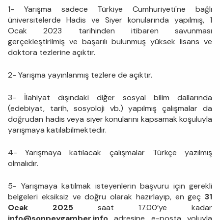
1- Yarışma sadece Türkiye Cumhuriyeti'ne bağlı
üniversitelerde Hadis ve Siyer konularında yapılmış, 1
Ocak 2023 tarihinden itibaren savunması
gerçekleştirilmiş ve başarılı bulunmuş yüksek lisans ve
doktora tezlerine açıktır.
2- Yarışma yayınlanmış tezlere de açıktır.
3- İlahiyat dışındaki diğer sosyal bilim dallarında
(edebiyat, tarih, sosyoloji vb.) yapılmış çalışmalar da
doğrudan hadis veya siyer konularını kapsamak koşuluyla
yarışmaya katılabilmektedir.
4- Yarışmaya katılacak çalışmalar Türkçe yazılmış
olmalıdır.
5- Yarışmaya katılmak isteyenlerin başvuru için gerekli
belgeleri eksiksiz ve doğru olarak hazırlayıp, en geç
31
Ocak 2025
saat 17.00’ye kadar
info@sonpeygamber.info
adresine e-posta yoluyla