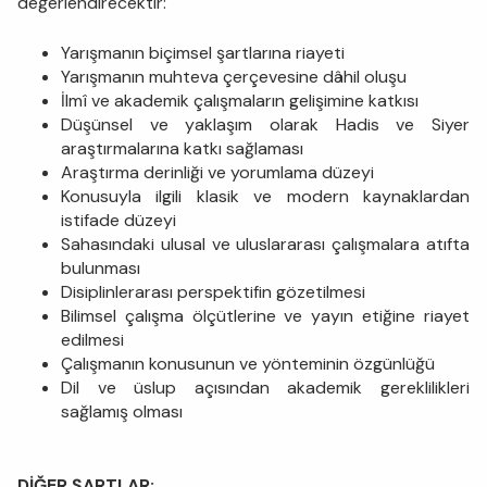
değerlendirecektir:
Yarışmanın biçimsel şartlarına riayeti
Yarışmanın muhteva çerçevesine dâhil oluşu
İlmî ve akademik çalışmaların gelişimine katkısı
Düşünsel ve yaklaşım olarak Hadis ve Siyer
araştırmalarına katkı sağlaması
Araştırma derinliği ve yorumlama düzeyi
Konusuyla ilgili klasik ve modern kaynaklardan
istifade düzeyi
Sahasındaki ulusal ve uluslararası çalışmalara atıfta
bulunması
Disiplinlerarası perspektifin gözetilmesi
Bilimsel çalışma ölçütlerine ve yayın etiğine riayet
edilmesi
Çalışmanın konusunun ve yönteminin özgünlüğü
Dil ve üslup açısından akademik gereklilikleri
sağlamış olması
DİĞER ŞARTLAR: