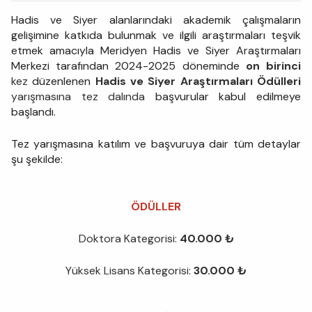
Hadis ve Siyer alanlarındaki akademik çalışmaların
gelişimine katkıda bulunmak ve ilgili araştırmaları teşvik
etmek amacıyla Meridyen Hadis ve Siyer Araştırmaları
Merkezi tarafından 2024-2025 döneminde
on birinci
kez
düzenlenen
Hadis ve Siyer Araştırmaları Ödülleri
yarışmasına tez dalında
başvurular kabul edilmeye
başlandı.
Tez yarışmasına katılım ve başvuruya dair tüm detaylar
şu şekilde:
ÖDÜLLER
Doktora Kategorisi:
40.000 ₺
Yüksek Lisans Kategorisi:
30.000 ₺