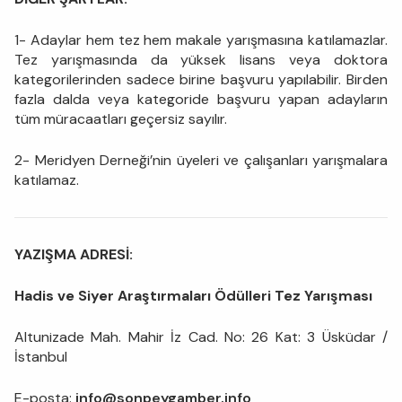
1- Adaylar hem tez hem makale yarışmasına katılamazlar.
Tez yarışmasında da yüksek lisans veya doktora
kategorilerinden sadece birine başvuru yapılabilir. Birden
fazla dalda veya kategoride başvuru yapan adayların
tüm müracaatları geçersiz sayılır.
2- Meridyen Derneği’nin üyeleri ve çalışanları yarışmalara
katılamaz.
YAZIŞMA ADRESİ:
Hadis ve Siyer Araştırmaları Ödülleri Tez Yarışması
Altunizade Mah. Mahir İz Cad. No: 26 Kat: 3 Üsküdar /
İstanbul
E-posta:
info@sonpeygamber.info