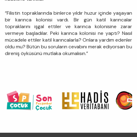
“Filistin topraklarında binlerce yıldır huzur içinde yaşayan
bir karınca kolonisi vardı. Bir gün katil karıncalar
topraklarını işgal ettiler ve karınca kolonisine zarar
vermeye başladılar. Peki karınca kolonisi ne yaptı? Nasıl
mücadele ettiler katil karıncalarla? Onlara yardım edenler
oldu mu? Bütün bu soruların cevabını merak ediyorsan bu
direniş öyküsünü mutlaka okumalısın.”