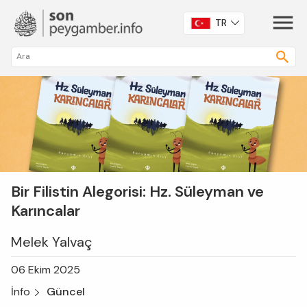
TR
Bir Filistin Alegorisi: Hz. Süleyman ve
Karıncalar
Melek Yalvaç
06 Ekim 2025
İnfo
Güncel