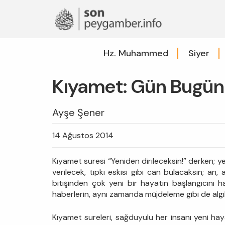
Hz. Muhammed
Siyer
Kıyamet: Gün Bugün
Ayşe Şener
14 Ağustos 2014
Kıyamet suresi “Yeniden dirileceksin!” derken; 
verilecek, tıpkı eskisi gibi can bulacaksın; an
bitişinden çok yeni bir hayatın başlangıcını 
haberlerin, aynı zamanda müjdeleme gibi de algı
Kıyamet sureleri, sağduyulu her insanı yeni ha