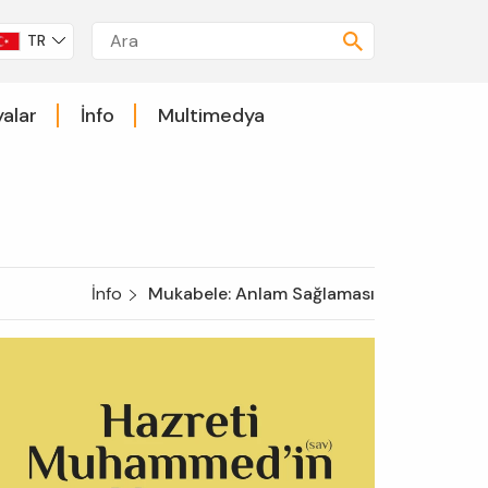
TR
alar
İnfo
Multimedya
İnfo
Mukabele: Anlam Sağlaması