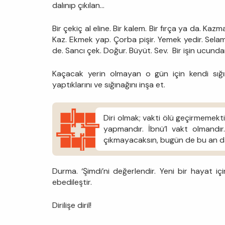
dalınıp çıkılan…
Bir çekiç al eline. Bir kalem. Bir fırça ya da. Kazm
Kaz. Ekmek yap. Çorba pişir. Yemek yedir. Selam 
de. Sancı çek. Doğur. Büyüt. Sev. Bir işin ucunda
Kaçacak yerin olmayan o gün için kendi sığın
yaptıklarını ve sığınağını inşa et.
Diri olmak; vakti ölü geçirmemek
yapmandır. İbnü’l vakt olmandı
çıkmayacaksın, bugün de bu an da
Durma. ‘Şimdi’ni değerlendir. Yeni bir hayat içi
ebedileştir.
Dirilişe diril!