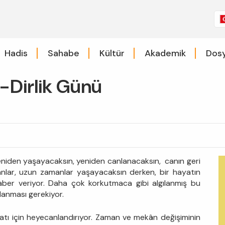
Hadis
Sahabe
Kültür
Akademik
Dosy
-Dirlik Günü
yeniden yaşayacaksın, yeniden canlanacaksın, canın geri
, anlar, uzun zamanlar yaşayacaksın derken, bir hayatın
haber veriyor. Daha çok korkutmaca gibi algılanmış bu
lanması gerekiyor.
yatı için heyecanlandırıyor. Zaman ve mekân değişiminin