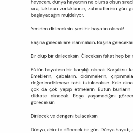
heyecanı, dünya hayatının ne olursa olsun sırada
sıra, bıktıran zorluklarının, zahmetlerinin gün ge
başlayacağını müjdeliyor.
Yeniden dirileceksin, yeni bir hayatın olacak!
Başına geleceklere inanmalısın. Başına gelecekle
Bir ölüp bir dirileceksin. Öleceksin fakat hep bi
Bütün hayatının bir karşılığı olacak. Karşılıksız
Emeklerin, çabaların, didinmelerin, çırpınm
değerlendirilmeye tabii tutulacaksın. Kale alınac
çok da çok yapıp etmelerin. Bütün bunların 
dikkate alınacak. Boşa yaşamadığını görecek
göreceksin.
Dirilecek ve dengeni bulacaksın.
Dünya, ahirete dönecek bir gün. Dünya hayatı, a