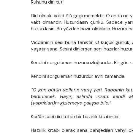
Ruhunu diri tut!
Diri olmak; vakti ölü geçirmemektir. O anda ne
vakt olmandır. Huzurdasın çünkü. Sadece yar
huzurdasın. Bu yüzden hazır olmalısın. Huzura ha
Vicdanının sesi buna tanıktır. O küçük günlük, 
yaşatır sana. Sesini dinlersen seni hazırlar huzu
Kendini sorgulaman huzursuzluğundur. Bir gün r
Kendini sorgulaman huzurdur aynı zamanda.
“O gün bütün yolların varış yeri, Rabbinin ka
bildirilecek. Hayır, aslında insan, kendi 
(yaptıkları)nı gizlemeye çalışsa bile.”
Kur’ân seni diri tutan bir hazırlık kitabındır.
Hazırlık kitabı olarak sana bahşedilen vahyi