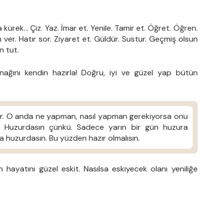
a kürek... Çiz. Yaz. İmar et. Yenile. Tamir et. Öğret. Öğren.
ver. Hatır sor. Ziyaret et. Güldür. Sustur. Geçmiş olsun
n tut.
ağını kendin hazırla! Doğru, iyi ve güzel yap bütün
tir. O anda ne yapman, nasıl yapman gerekiyorsa onu
r. Huzurdasın çünkü. Sadece yarın bir gün huzura
 huzurdasın. Bu yüzden hazır olmalısın.
n hayatını güzel eskit. Nasılsa eskiyecek olanı yeniliğe