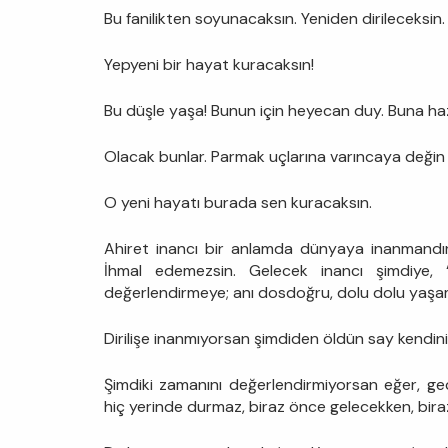
Bu fanilikten soyunacaksın. Yeniden dirileceksin.
Yepyeni bir hayat kuracaksın!
Bu düşle yaşa! Bunun için heyecan duy. Buna haz
Olacak bunlar. Parmak uçlarına varıncaya değin 
O yeni hayatı burada sen kuracaksın.
Ahiret inancı bir anlamda dünyaya inanmandır
İhmal edemezsin. Gelecek inancı şimdiye, ‘şi
değerlendirmeye; anı dosdoğru, dolu dolu yaşa
Dirilişe inanmıyorsan şimdiden öldün say kendini.
Şimdiki zamanını değerlendirmiyorsan eğer, ge
hiç yerinde durmaz, biraz önce gelecekken, bira