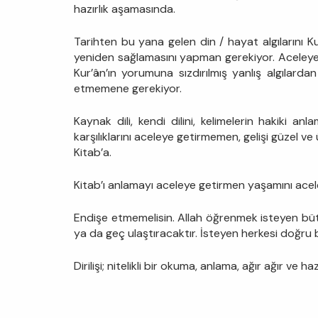
hazırlık aşamasında.
Tarihten bu yana gelen din / hayat algılarını K
yeniden sağlamasını yapman gerekiyor. Aceleye g
Kur’ân’ın yorumuna sızdırılmış yanlış algılar
etmemene gerekiyor.
Kaynak dili, kendi dilini, kelimelerin hakiki anla
karşılıklarını aceleye getirmemen, gelişi güzel v
Kitab’a.
Kitab’ı anlamayı aceleye getirmen yaşamını acel
Endişe etmemelisin. Allah öğrenmek isteyen bütü
ya da geç ulaştıracaktır. İsteyen herkesi doğru 
Dirilişi; nitelikli bir okuma, anlama, ağır ağır ve