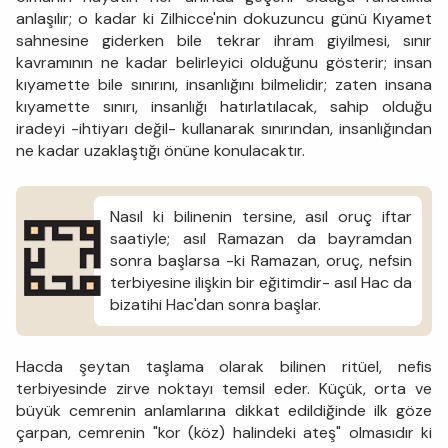
anlaşılır; o kadar ki Zilhicce'nin dokuzuncu günü Kıyamet
sahnesine giderken bile tekrar ihram giyilmesi, sınır
kavramının ne kadar belirleyici olduğunu gösterir; insan
kıyamette bile sınırını, insanlığını bilmelidir; zaten insana
kıyamette sınırı, insanlığı hatırlatılacak, sahip olduğu
iradeyi -ihtiyarı değil- kullanarak sınırından, insanlığından
ne kadar uzaklaştığı önüne konulacaktır.
Nasıl ki bilinenin tersine, asıl oruç iftar
saatiyle; asıl Ramazan da bayramdan
sonra başlarsa -ki Ramazan, oruç, nefsin
terbiyesine ilişkin bir eğitimdir- asıl Hac da
bizatihi Hac'dan sonra başlar.
Hacda şeytan taşlama olarak bilinen ritüel, nefis
terbiyesinde zirve noktayı temsil eder. Küçük, orta ve
büyük cemrenin anlamlarına dikkat edildiğinde ilk göze
çarpan, cemrenin "kor (köz) halindeki ateş" olmasıdır ki