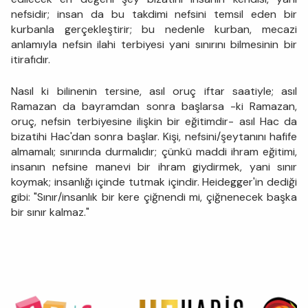
nefsidir; insan da bu takdimi nefsini temsil eden bir
kurbanla gerçekleştirir; bu nedenle kurban, mecazi
anlamıyla nefsin ilahi terbiyesi yani sınırını bilmesinin bir
itirafıdır.
Nasıl ki bilinenin tersine, asıl oruç iftar saatiyle; asıl
Ramazan da bayramdan sonra başlarsa -ki Ramazan,
oruç, nefsin terbiyesine ilişkin bir eğitimdir- asıl Hac da
bizatihi Hac'dan sonra başlar. Kişi, nefsini/şeytanını hafife
almamalı; sınırında durmalıdır; çünkü maddi ihram eğitimi,
insanın nefsine manevi bir ihram giydirmek, yani sınır
koymak; insanlığı içinde tutmak içindir. Heidegger'in dediği
gibi: "Sınır/insanlık bir kere çiğnendi mi, çiğnenecek başka
bir sınır kalmaz."