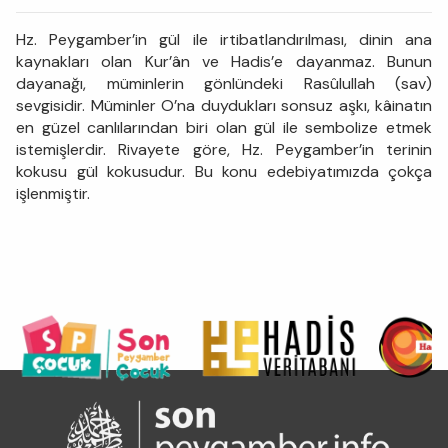
Hz. Peygamber’in gül ile irtibatlandırılması, dinin ana
kaynakları olan Kur’ân ve Hadis’e dayanmaz. Bunun
dayanağı, müminlerin gönlündeki Rasûlullah (sav)
sevgisidir. Müminler O’na duydukları sonsuz aşkı, kâinatın
en güzel canlılarından biri olan gül ile sembolize etmek
istemişlerdir. Rivayete göre, Hz. Peygamber’in terinin
kokusu gül kokusudur. Bu konu edebiyatımızda çokça
işlenmiştir.