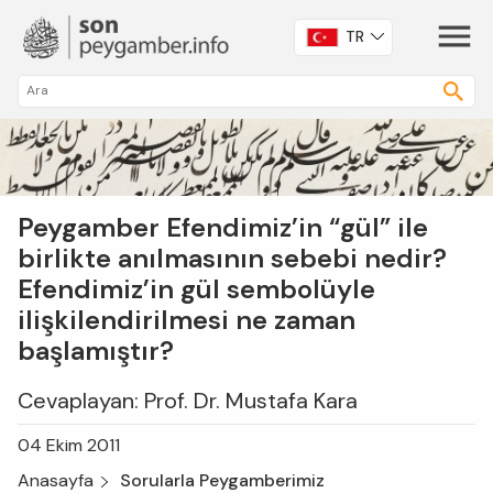
TR
Peygamber Efendimiz’in “gül” ile
birlikte anılmasının sebebi nedir?
Efendimiz’in gül sembolüyle
ilişkilendirilmesi ne zaman
başlamıştır?
Cevaplayan: Prof. Dr. Mustafa Kara
04 Ekim 2011
Anasayfa
Sorularla Peygamberimiz