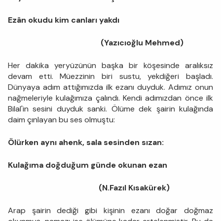
Ezân okudu kim canları yakdı
(Yazıcıoğlu Mehmed)
Her dakika yeryüzünün başka bir köşesinde aralıksız
devam etti. Müezzinin biri sustu, yekdiğeri başladı.
Dünyaya adım attığımızda ilk ezanı duyduk. Adımız onun
nağmeleriyle kulağımıza çalındı. Kendi adımızdan önce ilk
Bilal'in sesini duyduk sanki. Ölüme dek şairin kulağında
daim çınlayan bu ses olmuştu:
Ölürken aynı ahenk, sala sesinden sızan:
Kulağıma doğduğum günde okunan ezan
(N.Fazıl Kısakürek)
Arap şairin dediği gibi kişinin ezanı doğar doğmaz