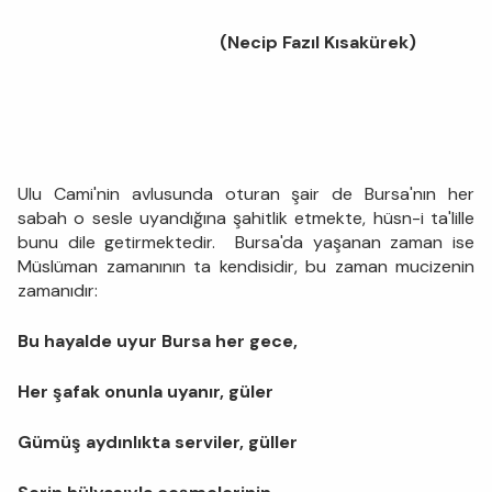
(Necip Fazıl Kısakürek)
Ulu Cami'nin avlusunda oturan şair de Bursa'nın her
sabah o sesle uyandığına şahitlik etmekte, hüsn-i ta'lille
bunu dile getirmektedir. Bursa'da yaşanan zaman ise
Müslüman zamanının ta kendisidir, bu zaman mucizenin
zamanıdır:
Bu hayalde uyur Bursa her gece,
Her şafak onunla uyanır, güler
Gümüş aydınlıkta serviler, güller