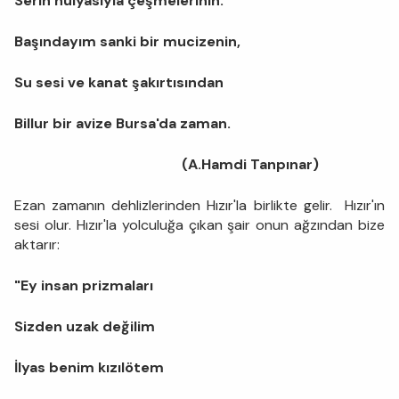
Serin hülyasıyla çeşmelerinin.
Başındayım sanki bir mucizenin,
Su sesi ve kanat şakırtısından
Billur bir avize Bursa'da zaman.
(A.Hamdi Tanpınar)
Ezan zamanın dehlizlerinden Hızır'la birlikte gelir. Hızır'ın
sesi olur. Hızır'la yolculuğa çıkan şair onun ağzından bize
aktarır:
"Ey insan prizmaları
Sizden uzak değilim
İlyas benim kızılötem