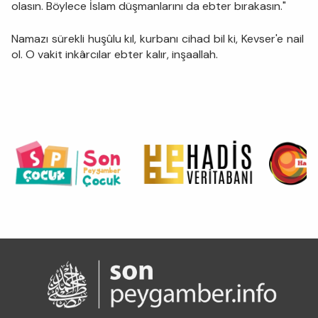
olasın. Böylece İslam düşmanlarını da ebter bırakasın."
Namazı sürekli huşûlu kıl, kurbanı cihad bil ki, Kevser'e nail
ol. O vakit inkârcılar ebter kalır, inşaallah.