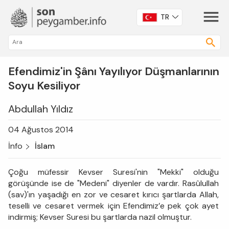
TR
Efendimiz'in Şânı Yayılıyor Düşmanlarının
Soyu Kesiliyor
Abdullah Yıldız
04 Ağustos 2014
İnfo
İslam
Çoğu müfessir Kevser Suresi'nin "Mekki" olduğu
görüşünde ise de "Medeni" diyenler de vardır. Rasûlullah
(sav)'ın yaşadığı en zor ve cesaret kırıcı şartlarda Allah,
teselli ve cesaret vermek için Efendimiz’e pek çok ayet
indirmiş; Kevser Suresi bu şartlarda nazil olmuştur.