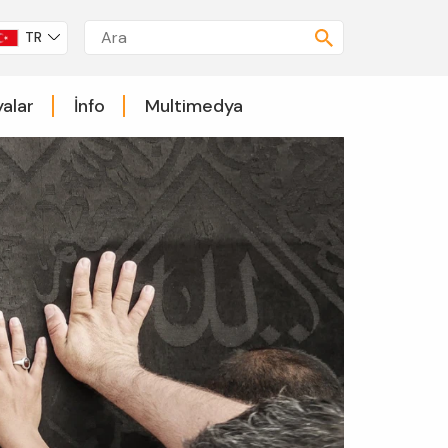
TR
alar
İnfo
Multimedya