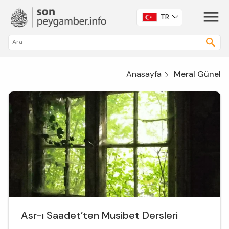
TR
Anasayfa
Meral Günel
Asr-ı Saadet’ten Musibet Dersleri