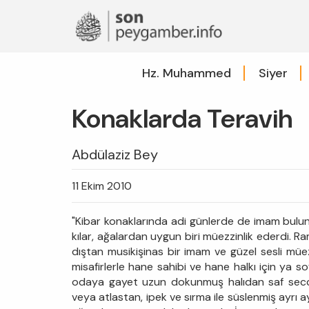
Hz. Muhammed
Siyer
Konaklarda Teravih
Abdülaziz Bey
11 Ekim 2010
"Kibar konaklarında adi günlerde de imam bulun
kılar, ağalardan uygun biri müezzinlik ederdi. 
dıştan musikişinas bir imam ve güzel sesli müe
misafirlerle hane sahibi ve hane halkı için ya
odaya gayet uzun dokunmuş halıdan saf seccade
veya atlastan, ipek ve sırma ile süslenmiş ayrı a