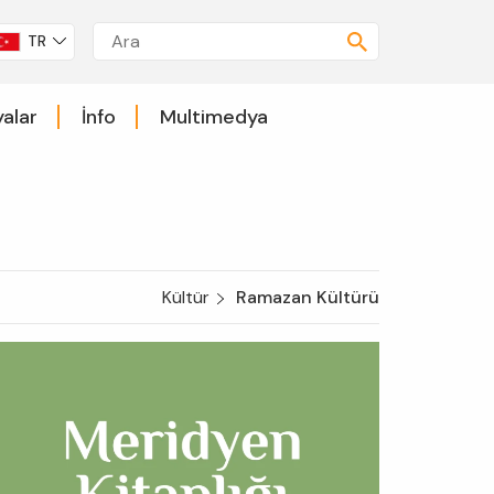
TR
alar
İnfo
Multimedya
Kültür
Ramazan Kültürü