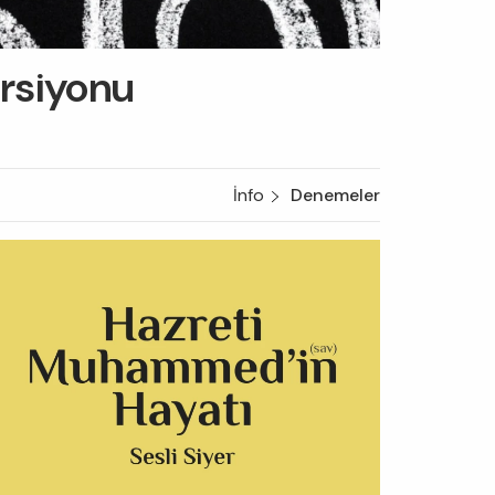
ersiyonu
İnfo
Denemeler