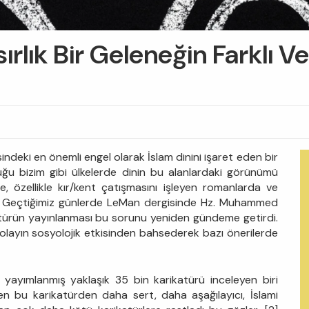
rlık Bir Geleneğin Farklı V
indeki en önemli engel olarak İslam dinini işaret eden bir
uğu bizim gibi ülkelerde dinin bu alanlardaki görünümü
de, özellikle kır/kent çatışmasını işleyen romanlarda ve
ır. Geçtiğimiz günlerde LeMan dergisinde Hz. Muhammed
katürün yayınlanması bu sorunu yeniden gündeme getirdi.
 olayın sosyolojik etkisinden bahsederek bazı önerilerde
yayımlanmış yaklaşık 35 bin karikatürü inceleyen biri
n bu karikatürden daha sert, daha aşağılayıcı, İslami