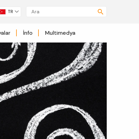
TR
alar
İnfo
Multimedya