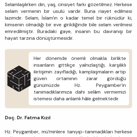
Selamlaşılırken din, yaş, cinsiyet farkı gözetilmez. Herkese
selam vermenin bir usulü vardır. Buna riayet edilmesi
lazımdır. Selam, İslam’ın o kadar temel bir rüknüdür ki,
kimsenin olmadığı bir eve girildiğinde bile selam verilmesi
emredilmiştir. Buradaki gaye, insanın bu davranışı bir
hayat tarzına dönüştürmesidir.
Her dönemde önemli olmakla birlikte
insanların gittikçe yalnızlaştığı, karşılıklı
iletişimin zayıfladığı, kamplaşmaların artıp
güven ortamının zarar gördüğü
günümüzde Hz. Peygamber’in
tanımadıklarımıza dahi selâm vermemizi
istemesi daha anlamlı hâle gelmektedir.
Doç. Dr. Fatma Kızıl
Hz. Peygamber, mü’minlere tanıyıp-tanımadıkları herkese