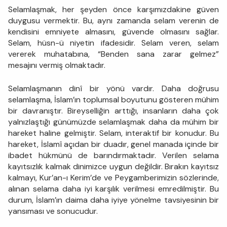
Selamlaşmak, her şeyden önce karşımızdakine güven
duygusu vermektir. Bu, aynı zamanda selam verenin de
kendisini emniyete almasını, güvende olmasını sağlar.
Selam, hüsn-ü niyetin ifadesidir. Selam veren, selam
vererek muhatabına, “Benden sana zarar gelmez”
mesajını vermiş olmaktadır.
Selamlaşmanın dinî bir yönü vardır. Daha doğrusu
selamlaşma, İslam’ın toplumsal boyutunu gösteren mühim
bir davranıştır. Bireyselliğin arttığı, insanların daha çok
yalnızlaştığı günümüzde selamlaşmak daha da mühim bir
hareket haline gelmiştir. Selam, interaktif bir konudur. Bu
hareket, İslamî açıdan bir duadır, genel manada içinde bir
ibadet hükmünü de barındırmaktadır. Verilen selama
kayıtsızlık kalmak dinimizce uygun değildir. Bırakın kayıtsız
kalmayı, Kur’an-ı Kerim’de ve Peygamberimizin sözlerinde,
alınan selama daha iyi karşılık verilmesi emredilmiştir. Bu
durum, İslam’ın daima daha iyiye yönelme tavsiyesinin bir
yansıması ve sonucudur.