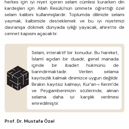
herkes için iyi niyet içeren selam cümlesi kurarken din
kardeşleri için Allah Resülü’nün ümmete öğrettiği özel
selam kalıbını kullanmışlardır. Toplumda dilimizle selamı
yaymak, kalbimizle desteklemek ve bu iyi niyetimizi
davranışa dökmek dünyada iyiliği yayacak, ahirette de
cennet kapısını açacaktır.
Selam, interaktif bir konudur. Bu hareket,
İslamî açıdan bir duadır, genel manada
içinde bir ibadet hükmünü de
barındırmaktadır. Verilen selama
kayıtsızlık kalmak dinimizce uygun değildir.
Bırakın kayıtsız kalmayı, Kur’an-ı Kerim’de
ve Peygamberimizin sözlerinde, alınan
selama daha iyi karşılık verilmesi
emredilmiştir.
Prof. Dr. Mustafa Özel