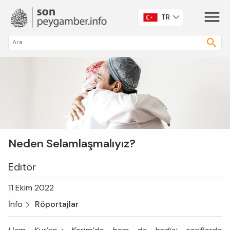
TR
Neden Selamlaşmalıyız?
Editör
11 Ekim 2022
İnfo
Röportajlar