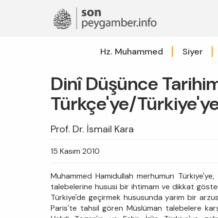
Hz. Muhammed
Siyer
Dinî Düşünce Tarihim
Türkçe'ye/Türkiye'ye 
Prof. Dr. İsmail Kara
15 Kasım 2010
Muhammed Hamidullah merhumun Türkiye'ye, Türk
talebelerine hususi bir ihtimam ve dikkat gösterd
Türkiye'de geçirmek hususunda yarım bir arz
Paris'te tahsil gören Müslüman talebelere karşı 