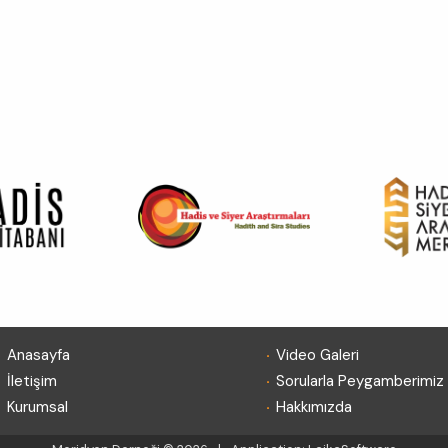
.
.
Anasayfa
Video Galeri
.
.
İletişim
Sorularla Peygamberimiz
.
.
Kurumsal
Hakkımızda