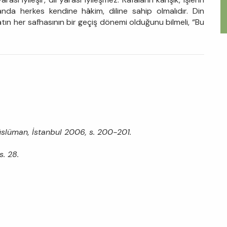
nda herkes kendine hâkim, diline sahip olmalıdır. Din
tın her safhasının bir geçiş dönemi olduğunu bilmeli, “Bu
slüman, İstanbul 2006, s. 200-201.
s. 28.