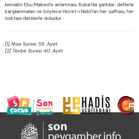
kemalini Ebu Mabed’e anlatması, Kuba’da şarkılar, deflerle
karşılanmaları ve böylece Hicret-i Nebi’nin her safhası, her
noktası derslerle doludur.
[1] Nisa Suresi 58. Ayet
[2] Tevbe Suresi 40. Ayet