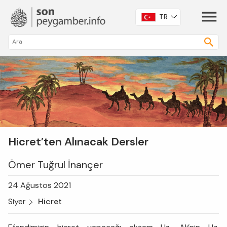
TR
Hicret’ten Alınacak Dersler
Ömer Tuğrul İnançer
24 Ağustos 2021
Siyer
Hicret