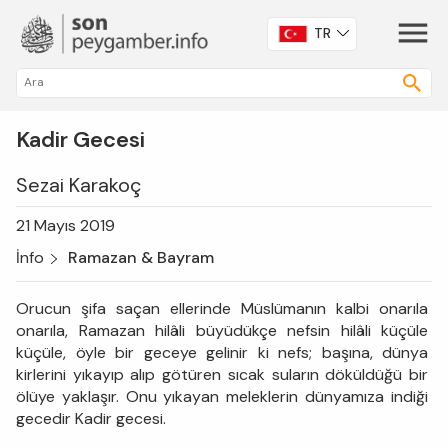
TR
Kadir Gecesi
Sezai Karakoç
21 Mayıs 2019
İnfo
Ramazan & Bayram
Orucun şifa saçan ellerinde Müslümanın kalbi onarıla
onarıla, Ramazan hilâli büyüdükçe nefsin hilâli küçüle
küçüle, öyle bir geceye gelinir ki nefs; başına, dünya
kirlerini yıkayıp alıp götüren sıcak suların döküldüğü bir
ölüye yaklaşır. Onu yıkayan meleklerin dünyamıza indiği
gecedir Kadir gecesi.