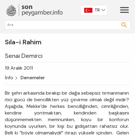
TR
Sıla-i Rahim
Senai Demirci
19 Aralık 2011
İnfo
Denemeler
Bir şehri arkasında bırakıp bir dağa sebepsiz tırmanmanın
itici gücü de bencillikten yüz çevirme olmalı değil midir?
Aşağıda, Mekke’de herkes bencilliğinden, cimriliğinden,
kendine yontmaktan, kendinden başkasını
düşünmemekten memnunken, koyu bir konforun
koynunda uyurken, bir kişi bu gidişattan rahatsız olur.
Belli ki “böyle olmamalıydı!” itirazı yükselir içinden. Gelen