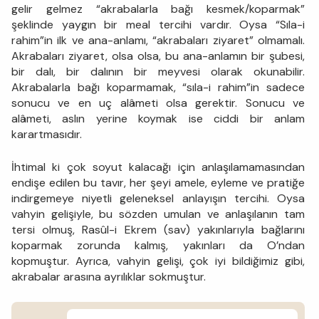
gelir gelmez “akrabalarla bağı kesmek/koparmak”
şeklinde yaygın bir meal tercihi vardır. Oysa “Sıla-i
rahim”in ilk ve ana-anlamı, “akrabaları ziyaret” olmamalı.
Akrabaları ziyaret, olsa olsa, bu ana-anlamın bir şubesi,
bir dalı, bir dalının bir meyvesi olarak okunabilir.
Akrabalarla bağı koparmamak, “sıla-i rahim”in sadece
sonucu ve en uç alâmeti olsa gerektir. Sonucu ve
alâmeti, aslın yerine koymak ise ciddi bir anlam
karartmasıdır.
İhtimal ki çok soyut kalacağı için anlaşılamamasından
endişe edilen bu tavır, her şeyi amele, eyleme ve pratiğe
indirgemeye niyetli geleneksel anlayışın tercihi. Oysa
vahyin gelişiyle, bu sözden umulan ve anlaşılanın tam
tersi olmuş, Rasûl-i Ekrem (sav) yakınlarıyla bağlarını
koparmak zorunda kalmış, yakınları da O’ndan
kopmuştur. Ayrıca, vahyin gelişi, çok iyi bildiğimiz gibi,
akrabalar arasına ayrılıklar sokmuştur.