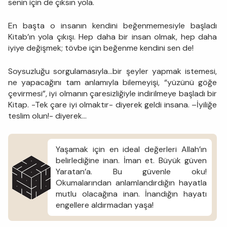
senin için de çıksın yola.
En başta o insanın kendini beğenmemesiyle başladı
Kitab’ın yola çıkışı. Hep daha bir insan olmak, hep daha
iyiye değişmek; tövbe için beğenme kendini sen de!
Soysuzluğu sorgulamasıyla…bir şeyler yapmak istemesi,
ne yapacağını tam anlamıyla bilemeyişi, “yüzünü göğe
çevirmesi”, iyi olmanın çaresizliğiyle indirilmeye başladı bir
Kitap. -Tek çare iyi olmaktır- diyerek geldi insana. –İyiliğe
teslim olun!- diyerek…
Yaşamak için en ideal değerleri Allah’ın
belirlediğine inan. İman et. Büyük güven
Yaratan’a. Bu güvenle oku!
Okumalarından anlamlandırdığın hayatla
mutlu olacağına inan. İnandığın hayatı
engellere aldırmadan yaşa!