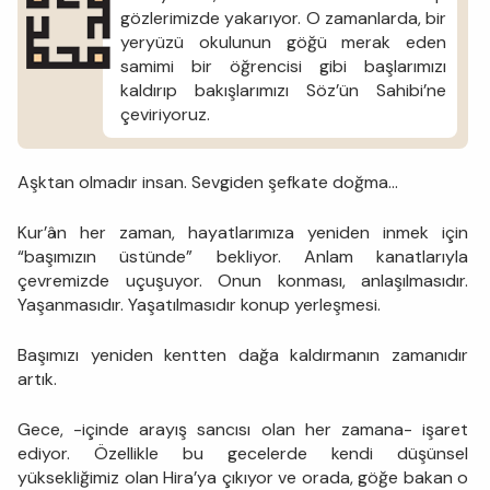
gözlerimizde yakarıyor. O zamanlarda, bir
yeryüzü okulunun göğü merak eden
samimi bir öğrencisi gibi başlarımızı
kaldırıp bakışlarımızı Söz’ün Sahibi’ne
çeviriyoruz.
Aşktan olmadır insan. Sevgiden şefkate doğma…
Kur’ân her zaman, hayatlarımıza yeniden inmek için
“başımızın üstünde” bekliyor. Anlam kanatlarıyla
çevremizde uçuşuyor. Onun konması, anlaşılmasıdır.
Yaşanmasıdır. Yaşatılmasıdır konup yerleşmesi.
Başımızı yeniden kentten dağa kaldırmanın zamanıdır
artık.
Gece, -içinde arayış sancısı olan her zamana- işaret
ediyor. Özellikle bu gecelerde kendi düşünsel
yüksekliğimiz olan Hira’ya çıkıyor ve orada, göğe bakan o