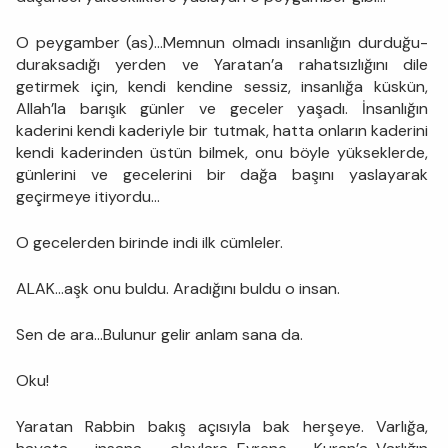
O peygamber (as)…Memnun olmadı insanlığın durduğu-
duraksadığı yerden ve Yaratan’a rahatsızlığını dile
getirmek için, kendi kendine sessiz, insanlığa küskün,
Allah’la barışık günler ve geceler yaşadı. İnsanlığın
kaderini kendi kaderiyle bir tutmak, hatta onların kaderini
kendi kaderinden üstün bilmek, onu böyle yükseklerde,
günlerini ve gecelerini bir dağa başını yaslayarak
geçirmeye itiyordu…
O gecelerden birinde indi ilk cümleler.
ALAK…aşk onu buldu. Aradığını buldu o insan.
Sen de ara…Bulunur gelir anlam sana da.
Oku!
Yaratan Rabbin bakış açısıyla bak herşeye. Varlığa,