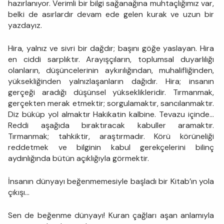
hazırlanıyor. Verimli bir bilgi sağanağına muhtaçlığımız var,
belki de asırlardır devam ede gelen kurak ve uzun bir
yazdayız.
Hira, yalnız ve sivri bir dağdır; başını göğe yaslayan. Hira
en ciddi sarplıktır. Arayışçıların, toplumsal duyarlılığı
olanların, düşüncelerinin aykırılığından, muhalifliğinden,
yüksekliğinden yalnızlaşanların dağıdır. Hira; insanın
gerçeği aradığı düşünsel yükseklikleridir. Tırmanmak,
gerçekten merak etmektir; sorgulamaktır, sancılanmaktır.
Diz büküp yol almaktır Hakikatin kalbine. Tevazu içinde…
Reddi aşağıda bıraktıracak kabuller aramaktır.
Tırmanmak; tahkiktir, araştırmadır. Körü körüneliği
reddetmek ve bilginin kabul gerekçelerini bilinç
aydınlığında bütün açıklığıyla görmektir.
İnsanın dünyayı beğenmemesiyle başladı bir Kitab’ın yola
çıkışı…
Sen de beğenme dünyayı! Kuran çağları aşan anlamıyla