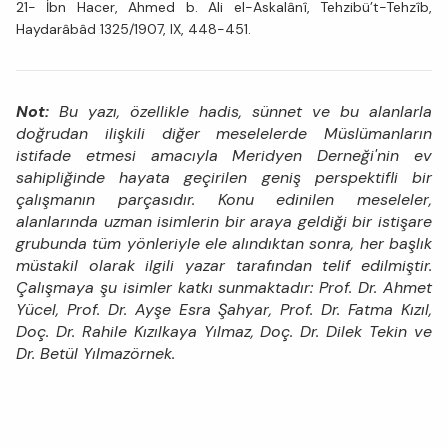
21- İbn Hacer, Ahmed b. Ali el-Askalânî, Tehzibü’t-Tehzîb,
Haydarâbâd 1325/1907, IX, 448-451.
Not:
Bu yazı, özellikle hadis, sünnet ve bu alanlarla
doğrudan ilişkili diğer meselelerde Müslümanların
istifade etmesi amacıyla Meridyen Derneği'nin ev
sahipliğinde hayata geçirilen geniş perspektifli bir
çalışmanın parçasıdır. Konu edinilen meseleler,
alanlarında uzman isimlerin bir araya geldiği bir istişare
grubunda tüm yönleriyle ele alındıktan sonra, her başlık
müstakil olarak ilgili yazar tarafından telif edilmiştir.
Çalışmaya şu isimler katkı sunmaktadır: Prof. Dr. Ahmet
Yücel, Prof. Dr. Ayşe Esra Şahyar, Prof. Dr. Fatma Kızıl,
Doç. Dr. Rahile Kızılkaya Yılmaz, Doç. Dr. Dilek Tekin ve
Dr. Betül Yılmazörnek.