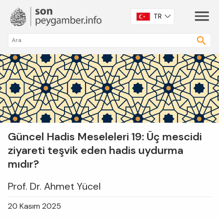
TR
Güncel Hadis Meseleleri 19: Üç mescidi
ziyareti teşvik eden hadis uydurma
mıdır?
Prof. Dr. Ahmet Yücel
20 Kasım 2025