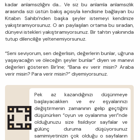
kadar anlamsızlığını da… Ve siz bu anlamla anlamsızlık
arasında sizi üstün bakış açısıyla kendisine bağlayan bu
Kitabın Sahibi’nden başka şeyler istemeyi kendinize
yakıştıramıyorsunuz. O an paylaşılan ortama bu sıradan,
dünyevi istekleri yakıştıramıyorsunuz. Bir tahtın yakınında
tutup dilenciliğe yeltenemiyorsunuz.
“Seni seviyorum, sen değerlisin, değerlerin bunlar, uğruna
yaşayacağın ve öleceğin şeyler bunlar” diyen ve manevi
değerleri gösteren Bir’ine; “Bana ev verir misin? Araba
verir misin? Para verir misin?” diyemiyorsunuz.
Pek az kazandığınızı düşünmeye
başlayacakken ve ev eşyalarınızı
değiştirmenin zamanının gelip geçtiğini
düşünürken “oyun ve oyalanma yeri”nde
olduğunuzu size fısıldıyor sayfalar ve
gülünç duruma düşüyorsunuz
samimiyetinizin çok olduğu o sayfaların