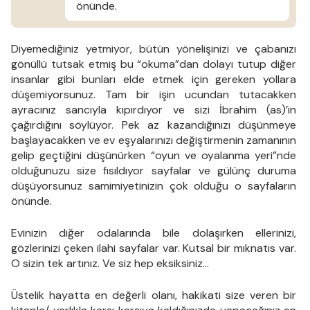
önünde.
Diyemediğiniz yetmiyor, bütün yönelişinizi ve çabanızı
gönüllü tutsak etmiş bu “okuma”dan dolayı tutup diğer
insanlar gibi bunları elde etmek için gereken yollara
düşemiyorsunuz. Tam bir işin ucundan tutacakken
ayracınız sancıyla kıpırdıyor ve sizi İbrahim (as)’in
çağırdığını söylüyor. Pek az kazandığınızı düşünmeye
başlayacakken ve ev eşyalarınızı değiştirmenin zamanının
gelip geçtiğini düşünürken “oyun ve oyalanma yeri”nde
olduğunuzu size fısıldıyor sayfalar ve gülünç duruma
düşüyorsunuz samimiyetinizin çok olduğu o sayfaların
önünde.
Evinizin diğer odalarında bile dolaşırken ellerinizi,
gözlerinizi çeken ilahi sayfalar var. Kutsal bir mıknatıs var.
O sizin tek artınız. Ve siz hep eksiksiniz…
Üstelik hayatta en değerli olanı, hakikati size veren bir