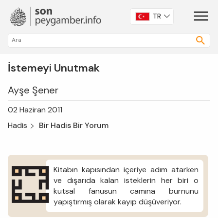
TR
İstemeyi Unutmak
Ayşe Şener
02 Haziran 2011
Hadis
Bir Hadis Bir Yorum
Kitabın kapısından içeriye adım atarken
ve dışarıda kalan isteklerin her biri o
kutsal fanusun camına burnunu
yapıştırmış olarak kayıp düşüveriyor.