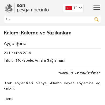
TR
Kalem: Kaleme ve Yazılanlara
Ayşe Şener
29 Haziran 2014
İnfo
Mukabele: Anlam Sağlaması
-kalem’e ve yazılanlara-
Bırak söylentileri. Vahye, Allah’ın hayat söylemine aç
kalbini.
Dinle!