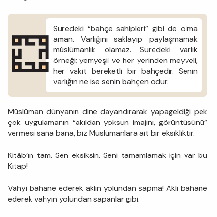
Suredeki “bahçe sahipleri” gibi de olma
aman. Varlığını saklayıp paylaşmamak
müslümanlık olamaz. Suredeki varlık
örneği; yemyeşil ve her yerinden meyveli,
her vakit bereketli bir bahçedir. Senin
varlığın ne ise senin bahçen odur.
Müslüman dünyanın dine dayandırarak yapageldiği pek
çok uygulamanın “akıldan yoksun imajını, görüntüsünü”
vermesi sana bana, biz Müslümanlara ait bir eksikliktir.
Kitâb’ın tam. Sen eksiksin. Seni tamamlamak için var bu
Kitap!
Vahyi bahane ederek aklın yolundan sapma! Aklı bahane
ederek vahyin yolundan sapanlar gibi.