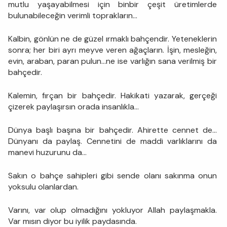
mutlu yaşayabilmesi için binbir çeşit üretimlerde
bulunabileceğin verimli toprakların...
Kalbin, gönlün ne de güzel ırmaklı bahçendir. Yeteneklerin
sonra; her biri ayrı meyve veren ağaçların. İşin, mesleğin,
evin, araban, paran pulun…ne ise varlığın sana verilmiş bir
bahçedir.
Kalemin, fırçan bir bahçedir. Hakikati yazarak, gerçeği
çizerek paylaşırsın orada insanlıkla…
Dünya başlı başına bir bahçedir. Ahirette cennet de…
Dünyanı da paylaş. Cennetini de maddi varlıklarını da
manevi huzurunu da…
Sakın o bahçe sahipleri gibi sende olanı sakınma onun
yoksulu olanlardan.
Varını, var olup olmadığını yokluyor Allah paylaşmakla.
Var mısın diyor bu iyilik paydasında.