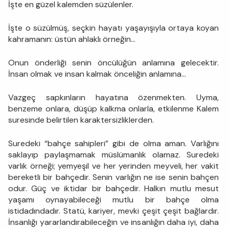
İşte en güzel kalemden süzülenler.
İşte o süzülmüş, seçkin hayatı yaşayışıyla ortaya koyan
kahramanın: üstün ahlaklı örneğin…
Onun önderliği senin öncülüğün anlamına gelecektir.
İnsan olmak ve insan kalmak önceliğin anlamına…
Vazgeç sapkınların hayatına özenmekten. Uyma,
benzeme onlara, düşüp kalkma onlarla, etkilenme Kalem
suresinde belirtilen karaktersizliklerden.
Suredeki “bahçe sahipleri” gibi de olma aman. Varlığını
saklayıp paylaşmamak müslümanlık olamaz. Suredeki
varlık örneği; yemyeşil ve her yerinden meyveli, her vakit
bereketli bir bahçedir. Senin varlığın ne ise senin bahçen
odur. Güç ve iktidar bir bahçedir. Halkın mutlu mesut
yaşamı oynayabileceği mutlu bir bahçe olma
istidadındadır. Statü, kariyer, mevki çeşit çeşit bağlardır.
İnsanlığı yararlandırabileceğin ve insanlığın daha iyi, daha