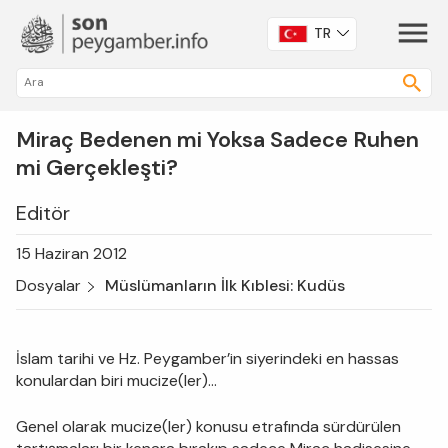
TR
Miraç Bedenen mi Yoksa Sadece Ruhen
mi Gerçekleşti?
Editör
15 Haziran 2012
Dosyalar
Müslümanların İlk Kıblesi: Kudüs
İslam tarihi ve Hz. Peygamber’in siyerindeki en hassas
konulardan biri mucize(ler)…
Genel olarak mucize(ler) konusu etrafında sürdürülen