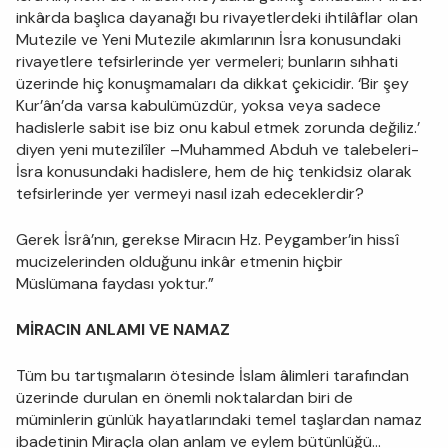
inkârda başlıca dayanağı bu rivayetlerdeki ihtilâflar olan
Mutezile ve Yeni Mutezile akımlarının İsra konusundaki
rivayetlere tefsirlerinde yer vermeleri; bunların sıhhati
üzerinde hiç konuşmamaları da dikkat çekicidir. ‘Bir şey
Kur’ân’da varsa kabulümüzdür, yoksa veya sadece
hadislerle sabit ise biz onu kabul etmek zorunda değiliz.’
diyen yeni mutezilîler –Muhammed Abduh ve talebeleri-
İsra konusundaki hadislere, hem de hiç tenkidsiz olarak
tefsirlerinde yer vermeyi nasıl izah edeceklerdir?
Gerek İsrâ’nın, gerekse Miracın Hz. Peygamber’in hissî
mucizelerinden olduğunu inkâr etmenin hiçbir
Müslümana faydası yoktur.”
MİRACIN ANLAMI VE NAMAZ
Tüm bu tartışmaların ötesinde İslam âlimleri tarafından
üzerinde durulan en önemli noktalardan biri de
müminlerin günlük hayatlarındaki temel taşlardan namaz
ibadetinin Miraçla olan anlam ve eylem bütünlüğü…