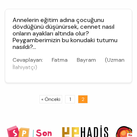
Annelerin eğitim adına çocuğunu
dövdüğünü düşünürsek, cennet nasıl
onların ayakları altında olur?
Peygamberimizin bu konudaki tutumu
nasıldı?...
Cevaplayan: Fatma Bayram (Uzman
İlahiyatçı)
« Önceki
1
2