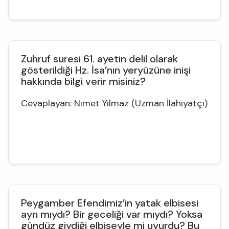
Zuhruf suresi 61. ayetin delil olarak
gösterildiği Hz. İsa’nın yeryüzüne inişi
hakkında bilgi verir misiniz?
Cevaplayan: Nimet Yılmaz (Uzman İlahiyatçı)
Peygamber Efendimiz’in yatak elbisesi
ayrı mıydı? Bir geceliği var mıydı? Yoksa
gündüz giydiği elbiseyle mi uyurdu? Bu