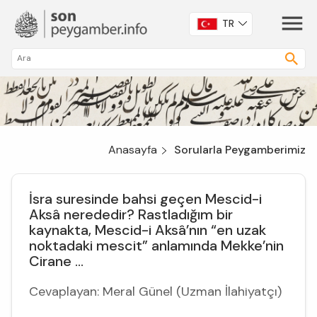
TR
Anasayfa
Sorularla Peygamberimiz
İsra suresinde bahsi geçen Mescid-i
Aksâ nerededir? Rastladığım bir
kaynakta, Mescid-i Aksâ’nın “en uzak
noktadaki mescit” anlamında Mekke’nin
Cirane ...
Cevaplayan: Meral Günel (Uzman İlahiyatçı)