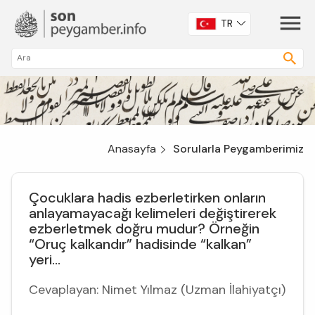
TR
Anasayfa
Sorularla Peygamberimiz
Çocuklara hadis ezberletirken onların
anlayamayacağı kelimeleri değiştirerek
ezberletmek doğru mudur? Örneğin
“Oruç kalkandır” hadisinde “kalkan”
yeri...
Cevaplayan: Nimet Yılmaz (Uzman İlahiyatçı)