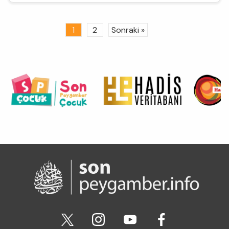
1
2
Sonraki »