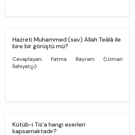
Hazreti Muhammed (sav) Allah Teâlâ ile
bire bir görüştü mü?
Cevaplayan: Fatma Bayram (Uzman
İlahiyatçı)
Kütüb-i Tis’a hangi eserleri
kapsamaktadır?