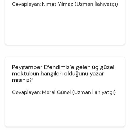
Cevaplayan: Nimet Yılmaz (Uzman İlahiyatçı)
Peygamber Efendimiz’e gelen üç güzel
mektubun hangileri olduğunu yazar
mısınız?
Cevaplayan: Meral Günel (Uzman İlahiyatçı)