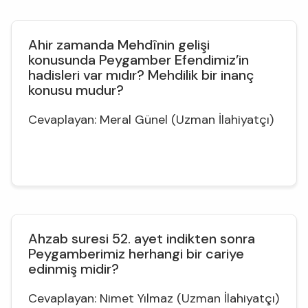
Ahir zamanda Mehdînin gelişi
konusunda Peygamber Efendimiz’in
hadisleri var mıdır? Mehdilik bir inanç
konusu mudur?
Cevaplayan: Meral Günel (Uzman İlahiyatçı)
Ahzab suresi 52. ayet indikten sonra
Peygamberimiz herhangi bir cariye
edinmiş midir?
Cevaplayan: Nimet Yılmaz (Uzman İlahiyatçı)