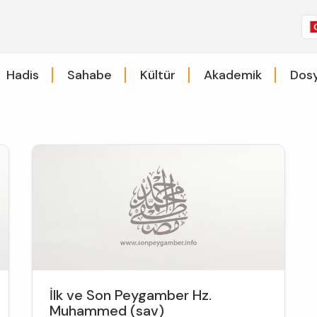
Hadis
Sahabe
Kültür
Akademik
Dosy
İlk ve Son Peygamber Hz.
Muhammed (sav)