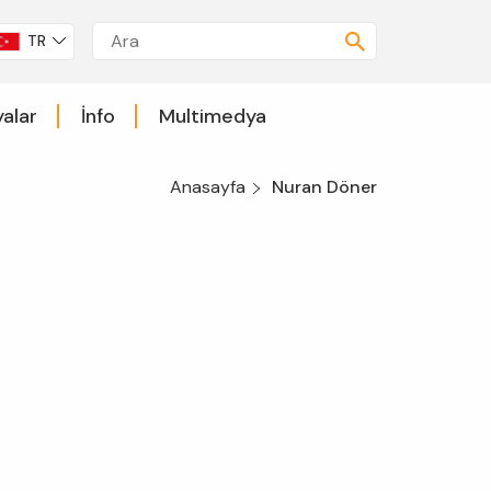
TR
alar
İnfo
Multimedya
Anasayfa
Nuran Döner