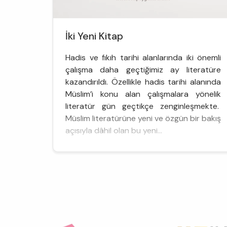
İki Yeni Kitap
Hadis ve fıkıh tarihi alanlarında iki önemli
çalışma daha geçtiğimiz ay literatüre
kazandırıldı. Özellikle hadis tarihi alanında
Müslim’i konu alan çalışmalara yönelik
literatür gün geçtikçe zenginleşmekte.
Müslim literatürüne yeni ve özgün bir bakış
açısıyla dâhil olan bu yeni...