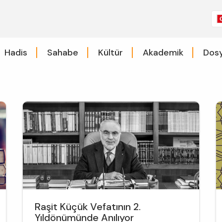
Hadis
Sahabe
Kültür
Akademik
Dosy
Raşit Küçük Vefatının 2.
Yıldönümünde Anılıyor