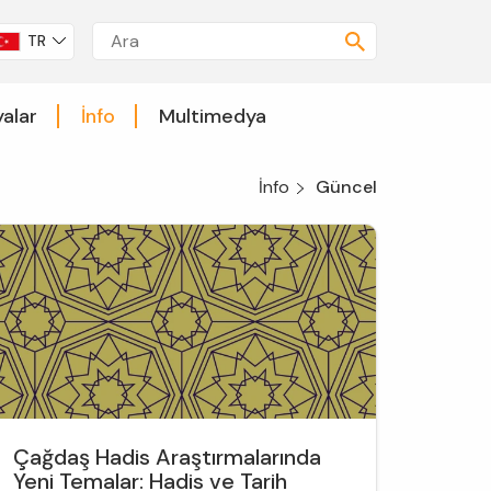
TR
alar
İnfo
Multimedya
İnfo
Güncel
Çağdaş Hadis Araştırmalarında
Yeni Temalar: Hadis ve Tarih