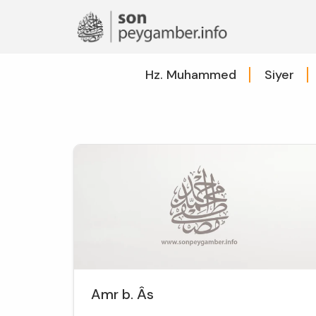
Hz. Muhammed
Siyer
Amr b. Âs