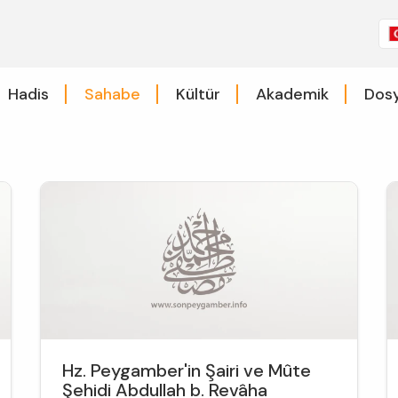
Hadis
Sahabe
Kültür
Akademik
Dosy
Hz. Peygamber'in Şairi ve Mûte
Şehidi Abdullah b. Revâha