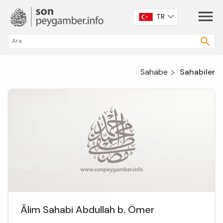
TR
Sahabe
Sahabiler
Âlim Sahabi Abdullah b. Ömer