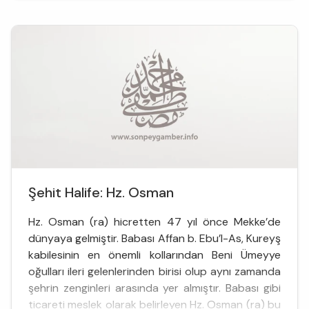
Şehit Halife: Hz. Osman
Hz. Osman (ra) hicretten 47 yıl önce Mekke’de
dünyaya gelmiştir. Babası Affan b. Ebu’l-As, Kureyş
kabilesinin en önemli kollarından Beni Ümeyye
oğulları ileri gelenlerinden birisi olup aynı zamanda
şehrin zenginleri arasında yer almıştır. Babası gibi
ticareti meslek olarak belirleyen Hz. Osman (ra) bu